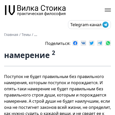
Telegram-канал
Главная
/
Темы
/
...
Поделиться:
2
намерение
Поступок не будет правильным без правильного
намерения, которым поступок и порождается. И
опять-таки намерение не будет правильным без
правильного строя души, которым и порождается
намерение. А строй души не будет наилучшим, если
она не постигнет законов всей жизни, не определит,
как нужно судить о каждой вещи, и не сведет ее к