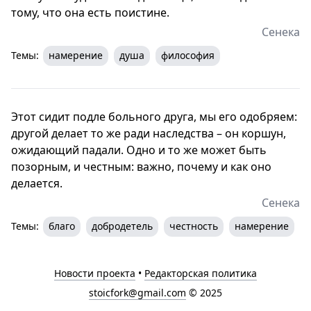
тому, что она есть поистине.
Сенека
Темы:
намерение
душа
философия
Этот сидит подле больного друга, мы его одобряем:
другой делает то же ради наследства – он коршун,
ожидающий падали. Одно и то же может быть
позорным, и честным: важно, почему и как оно
делается.
Сенека
Темы:
благо
добродетель
честность
намерение
Новости проекта
•
Редакторская политика
stoicfork@gmail.com
© 2025