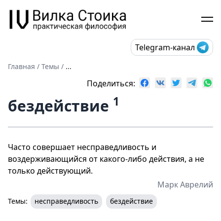
Telegram-канал
Главная
/
Темы
/
...
Поделиться:
1
бездействие
Часто совершает несправедливость и
воздерживающийся от какого-либо действия, а не
только действующий.
Марк Аврелий
Темы:
несправедливость
бездействие