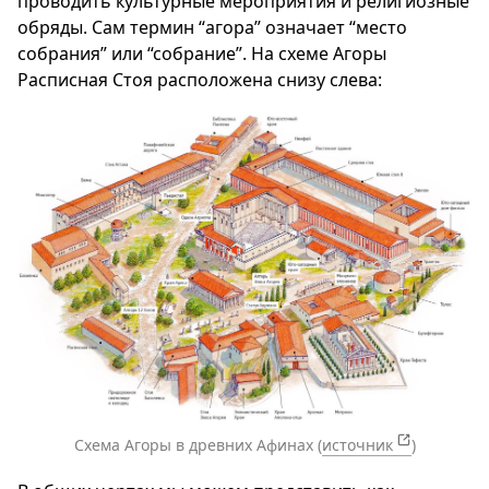
проводить культурные мероприятия и религиозные
обряды. Сам термин “агора” означает “место
собрания” или “собрание”. На схеме Агоры
Расписная Стоя расположена снизу слева:
Схема Агоры в древних Афинах (
источник
)