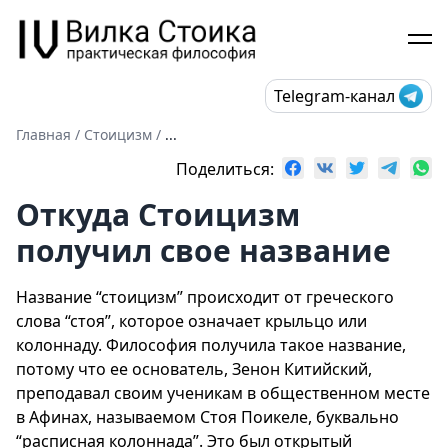
Telegram-канал
Главная
/
Стоицизм
/
...
Поделиться:
Откуда Стоицизм
получил свое название
Название “стоицизм” происходит от греческого
слова “стоя”, которое означает крыльцо или
колоннаду. Философия получила такое название,
потому что ее основатель, Зенон Китийский,
преподавал своим ученикам в общественном месте
в Афинах, называемом Стоя Поикеле, буквально
“расписная колоннада”. Это был открытый