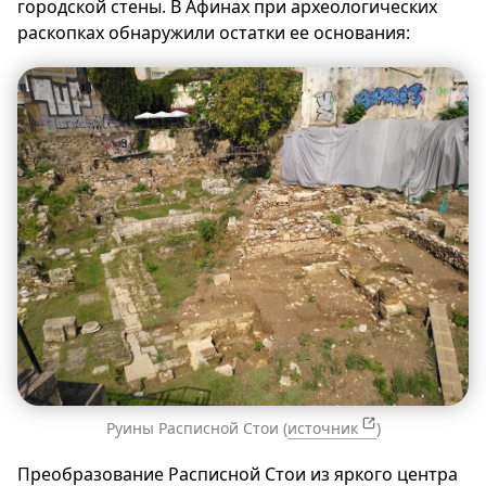
городской стены. В Афинах при археологических
раскопках обнаружили остатки ее основания:
Руины Расписной Стои (
источник
)
Преобразование Расписной Стои из яркого центра