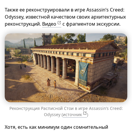
Также ее реконструировали в игре Assassin’s Creed:
Odyssey, известной качеством своих архитектурных
реконструкций.
Видео
с фрагментом экскурсии.
Реконструкция Расписной Стои в игре Assassin’s Creed:
Odyssey (
источник
)
Хотя, есть как минимум один сомнительный