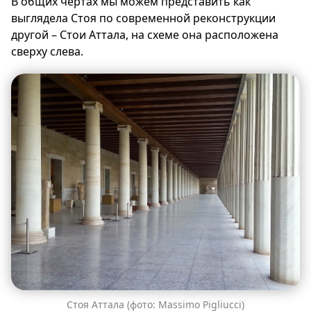
В общих чертах мы можем представить как
выглядела Стоя по современной реконструкции
другой – Стои Аттала, на схеме она расположена
сверху слева.
Стоя Аттала (фото: Massimo Pigliucci)