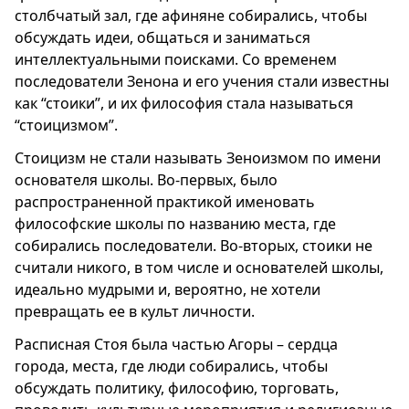
столбчатый зал, где афиняне собирались, чтобы
обсуждать идеи, общаться и заниматься
интеллектуальными поисками. Со временем
последователи Зенона и его учения стали известны
как “стоики”, и их философия стала называться
“стоицизмом”.
Стоицизм не стали называть Зеноизмом по имени
основателя школы. Во-первых, было
распространенной практикой именовать
философские школы по названию места, где
собирались последователи. Во-вторых, стоики не
считали никого, в том числе и основателей школы,
идеально мудрыми и, вероятно, не хотели
превращать ее в культ личности.
Расписная Стоя была частью Агоры – сердца
города, места, где люди собирались, чтобы
обсуждать политику, философию, торговать,