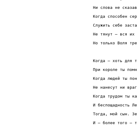
Ни слова не сказав
Когда способен сер
Служить себе заста
Не тянут — вся их 
Но только Воля тре
Когда — хоть для т
При короле ты помн
Когда людей ты пон
Не нанесут ни враг
Когда трудом ты ка
И беспощадность Ле
Тогда, мой сын. Зе