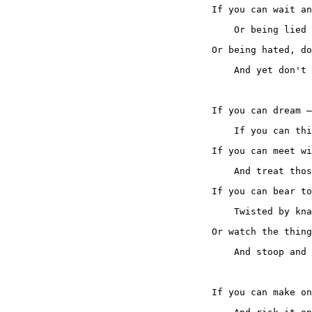
If you can wait an
    Or being lied 
Or being hated, do
    And yet don't 
If you can dream —
    If you can thi
If you can meet wi
    And treat thos
If you can bear to
    Twisted by kna
Or watch the thing
    And stoop and 
If you can make on