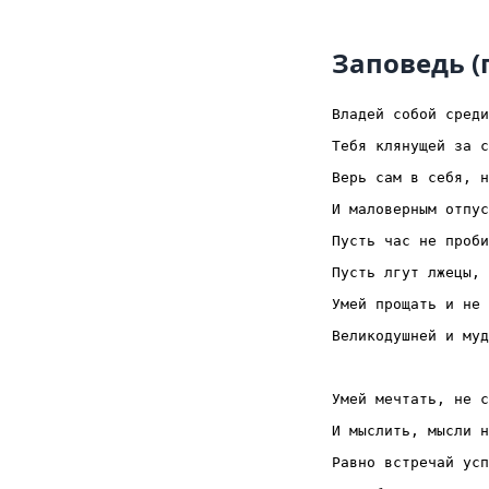
Заповедь (
Владей собой среди
Тебя клянущей за с
Верь сам в себя, н
И маловерным отпус
Пусть час не проби
Пусть лгут лжецы, 
Умей прощать и не 
Великодушней и муд
Умей мечтать, не с
И мыслить, мысли н
Равно встречай усп