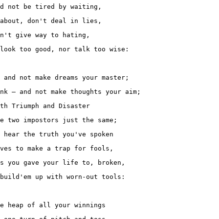
d not be tired by waiting,

about, don't deal in lies,

n't give way to hating,

look too good, nor talk too wise:

 and not make dreams your master;

nk — and not make thoughts your aim;

th Triumph and Disaster

e two impostors just the same;

 hear the truth you've spoken

ves to make a trap for fools,

s you gave your life to, broken,

build'em up with worn-out tools:

e heap of all your winnings
