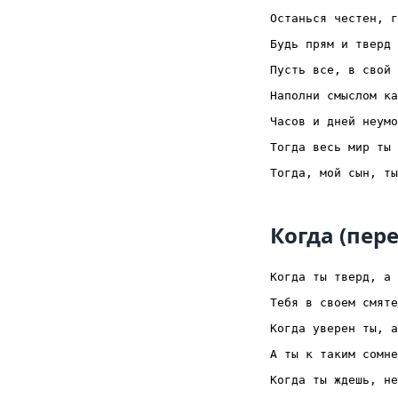
Останься честен, г
Будь прям и тверд 
Пусть все, в свой 
Наполни смыслом ка
Часов и дней неумо
Тогда весь мир ты 
Когда (пер
Когда ты тверд, а 
Тебя в своем смяте
Когда уверен ты, а
А ты к таким сомне
Когда ты ждешь, не