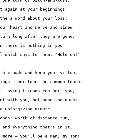
 one turn of pitch-and-toss,

t again at your beginnings

the a word about your loss;

our heart and nerve and sinew

turn long after they are gone,

n there is nothing in you

l which says to them: "Hold on!"

th crowds and keep your virtue,

ings — nor lose the common touch,

r loving friends can hurt you,

nt with you, but none too much;

e unforgiving minute

onds' worth of distance run,

 and everything that's in it,
