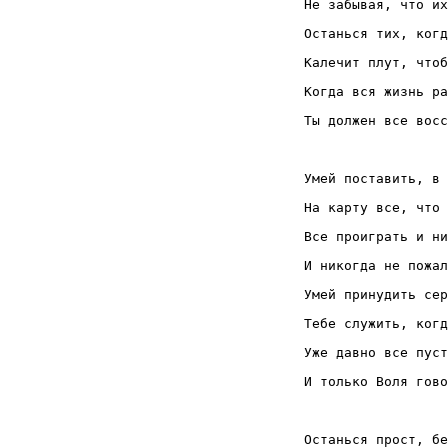
Не забывая, что их
Останься тих, когд
Калечит плут, чтоб
Когда вся жизнь ра
Ты должен все восс
Умей поставить, в 
На карту все, что 
Все проиграть и ни
И никогда не пожал
Умей принудить сер
Тебе служить, когд
Уже давно все пуст
И только Воля гово
Останься прост, бе