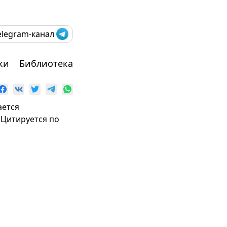
elegram-канал
ки
Библиотека
ается
 Цитируется по