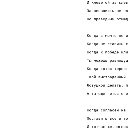
И клеветой за клев
За ненависть не пл
Но праведным отнюд
Когда в мечте не и
Когда не ставишь с
Когда к победе или
Ты можешь равнодуш
Когда готов терпет
Твой выстраданный 
Ловушкой делать, п
А ты еще готов его
Когда согласен на 
Поставить все и то
И тотчас же, мгнов