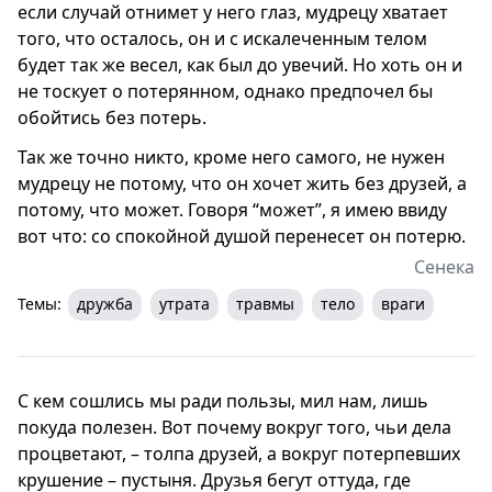
если случай отнимет у него глаз, мудрецу хватает
того, что осталось, он и с искалеченным телом
будет так же весел, как был до увечий. Но хоть он и
не тоскует о потерянном, однако предпочел бы
обойтись без потерь.
Так же точно никто, кроме него самого, не нужен
мудрецу не потому, что он хочет жить без друзей, а
потому, что может. Говоря “может”, я имею ввиду
вот что: со спокойной душой перенесет он потерю.
Сенека
Темы:
дружба
утрата
травмы
тело
враги
С кем сошлись мы ради пользы, мил нам, лишь
покуда полезен. Вот почему вокруг того, чьи дела
процветают, – толпа друзей, а вокруг потерпевших
крушение – пустыня. Друзья бегут оттуда, где