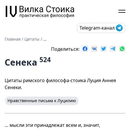
Telegram-канал
Главная
/
Цитаты
/
...
Поделиться:
524
Сенека
Цитаты римского философа-стоика Луция Аннея
Сенеки.
Нравственные письма к Луцилию
… мысли эти принадлежат всем и, значит,