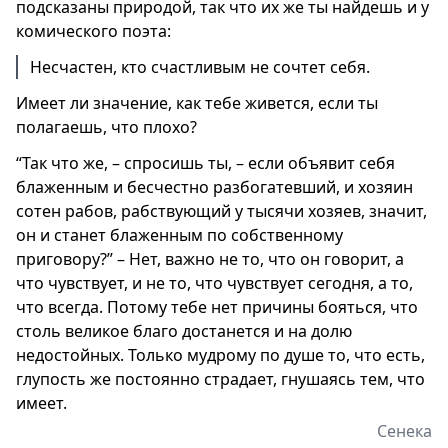
подсказаны природой, так что их же ты найдешь и у
комического поэта:
Несчастен, кто счастливым не сочтет себя.
Имеет ли значение, как тебе живется, если ты
полагаешь, что плохо?
“Так что же, – спросишь ты, – если объявит себя
блаженным и бесчестно разбогатевший, и хозяин
сотен рабов, рабствующий у тысячи хозяев, значит,
он и станет блаженным по собственному
приговору?” – Нет, важно не то, что он говорит, а
что чувствует, и не то, что чувствует сегодня, а то,
что всегда. Потому тебе нет причины бояться, что
столь великое благо достанется и на долю
недостойных. Только мудрому по душе то, что есть,
глупость же постоянно страдает, гнушаясь тем, что
имеет.
Сенека