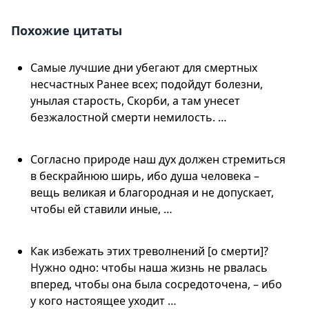
Похожие цитаты
Самые лучшие дни убегают для смертных
несчастных Ранее всех; подойдут болезни,
унылая старость, Скорби, а там унесет
безжалостной смерти немилость. …
Согласно природе наш дух должен стремиться
в бескрайнюю ширь, ибо душа человека –
вещь великая и благородная и не допускает,
чтобы ей ставили иные, …
Как избежать этих треволнений [о смерти]?
Нужно одно: чтобы наша жизнь не рвалась
вперед, чтобы она была сосредоточена, – ибо
у кого настоящее уходит …