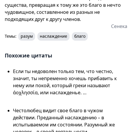
существа, превращая к тому же это благо в нечто
чудовищное, составленное из разных не
подходящих друг к другу членов.
Сенека
Темы:
разум
наслаждение
благо
Похожие цитаты
Если ты недоволен только тем, что честно,
значит, ты непременно хочешь прибавить к
нему или покой, который греки называют
άοχλησσία, или наслажденье. …
Честолюбец видит свое благо в чужом
действии. Преданный наслаждению – в
испытываемом им состоянии. Разумный же
человек – в своей деятельности.