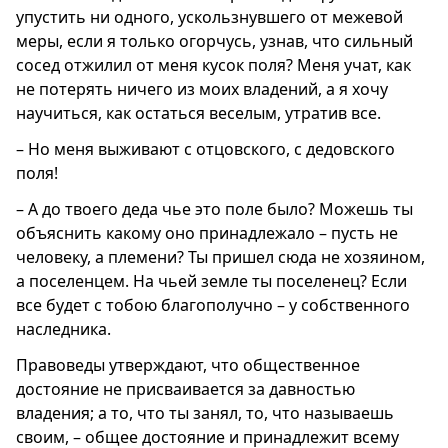
упустить ни одного, ускользнувшего от межевой
меры, если я только огорчусь, узнав, что сильный
сосед отжилил от меня кусок поля? Меня учат, как
не потерять ничего из моих владений, а я хочу
научиться, как остаться веселым, утратив все.
– Но меня выживают с отцовского, с дедовского
поля!
– А до твоего деда чье это поле было? Можешь ты
объяснить какому оно принадлежало – пусть не
человеку, а племени? Ты пришел сюда не хозяином,
а поселенцем. На чьей земле ты поселенец? Если
все будет с тобою благополучно – у собственного
наследника.
Правоведы утверждают, что общественное
достояние не присваивается за давностью
владения; а то, что ты занял, то, что называешь
своим, – общее достояние и принадлежит всему