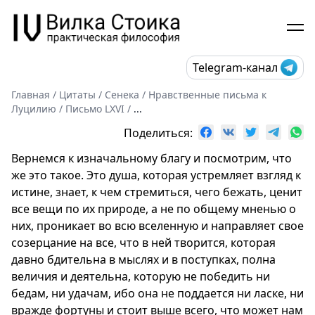
Telegram-канал
Главная
/
Цитаты
/
Сенека
/
Нравственные письма к
Луцилию
/
Письмо LХVI
/
...
Поделиться:
Вернемся к изначальному благу и посмотрим, что
же это такое. Это душа, которая устремляет взгляд к
истине, знает, к чем стремиться, чего бежать, ценит
все вещи по их природе, а не по общему мненью о
них, проникает во всю вселенную и направляет свое
созерцание на все, что в ней творится, которая
давно бдительна в мыслях и в поступках, полна
величия и деятельна, которую не победить ни
бедам, ни удачам, ибо она не поддается ни ласке, ни
вражде фортуны и стоит выше всего, что может нам