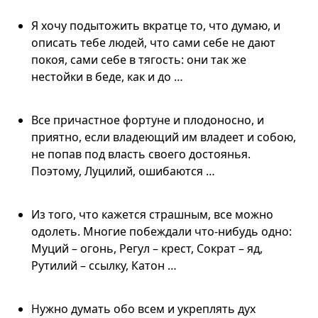
Я хочу подытожить вкратце то, что думаю, и
описать тебе людей, что сами себе не дают
покоя, сами себе в тягость: они так же
нестойки в беде, как и до …
Все причастное фортуне и плодоносно, и
приятно, если владеющий им владеет и собою,
не попав под власть своего достоянья.
Поэтому, Луцилий, ошибаются …
Из того, что кажется страшным, все можно
одолеть. Многие побеждали что-нибудь одно:
Муций – огонь, Регул – крест, Сократ – яд,
Рутилий – ссылку, Катон …
Нужно думать обо всем и укреплять дух