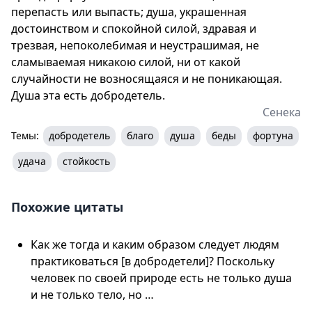
перепасть или выпасть; душа, украшенная
достоинством и спокойной силой, здравая и
трезвая, непоколебимая и неустрашимая, не
сламываемая никакою силой, ни от какой
случайности не возносящаяся и не поникающая.
Душа эта есть добродетель.
Сенека
Темы:
добродетель
благо
душа
беды
фортуна
удача
стойкость
Похожие цитаты
Как же тогда и каким образом следует людям
практиковаться [в добродетели]? Поскольку
человек по своей природе есть не только душа
и не только тело, но …