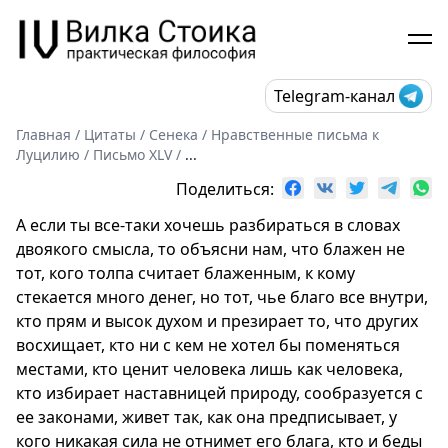
Telegram-канал
Главная
/
Цитаты
/
Сенека
/
Нравственные письма к
Луцилию
/
Письмо XLV
/
...
Поделиться:
А если ты все-таки хочешь разбираться в словах
двоякого смысла, то объясни нам, что блажен не
тот, кого толпа считает блаженным, к кому
стекается много денег, но тот, чье благо все внутри,
кто прям и высок духом и презирает то, что других
восхищает, кто ни с кем не хотел бы поменяться
местами, кто ценит человека лишь как человека,
кто избирает наставницей природу, сообразуется с
ее законами, живет так, как она предписывает, у
кого никакая сила не отнимет его блага, кто и беды