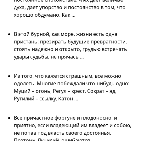
духа, дает упорство и постоянство в том, что
хорошо обдумано. Как …
В этой бурной, как море, жизни есть одна
пристань: презирать будущие превратности,
стоять надежно и открыто, грудью встречать
удары судьбы, не прячась …
Из того, что кажется страшным, все можно
одолеть. Многие побеждали что-нибудь одно:
Муций – огонь, Регул – крест, Сократ – яд,
Рутилий – ссылку, Катон …
Все причастное фортуне и плодоносно, и
приятно, если владеющий им владеет и собою,
не попав под власть своего достоянья.
Поэтому, Луцилий, ошибаются …