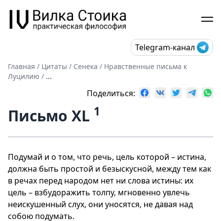
Telegram-канал
Главная
/
Цитаты
/
Сенека
/
Нравственные письма к
Луцилию
/
...
Поделиться:
1
Письмо XL
Подумай и о том, что речь, цель которой – истина,
должна быть простой и безыскусной, между тем как
в речах перед народом нет ни слова истины: их
цель – взбудоражить толпу, мгновенно увлечь
неискушенный слух, они уносятся, не давая над
собою подумать.