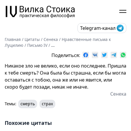
Telegram-канал
Главная
/
Цитаты
/
Сенека
/
Нравственные письма к
Луцилию
/
Письмо IV
/
...
Поделиться:
Никакое зло не велико, если оно последнее. Пришла
к тебе смерть? Она была бы страшна, если бы могла
оставаться с тобою, она же или не явится, или
скоро будет позади, никак не иначе.
Сенека
Темы:
смерть
страх
Похожие цитаты