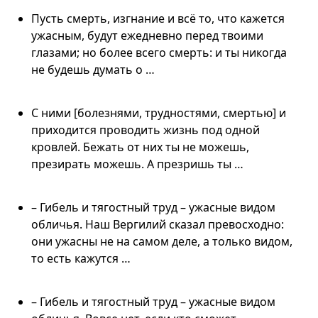
Пусть смерть, изгнание и всё то, что кажется
ужасным, будут ежедневно перед твоими
глазами; но более всего смерть: и ты никогда
не будешь думать о …
С ними [болезнями, трудностями, смертью] и
приходится проводить жизнь под одной
кровлей. Бежать от них ты не можешь,
презирать можешь. А презришь ты …
– Гибель и тягостный труд – ужасные видом
обличья. Наш Вергилий сказал превосходно:
они ужасны не на самом деле, а только видом,
то есть кажутся …
– Гибель и тягостный труд – ужасные видом