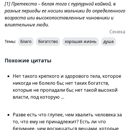
[1] Претекста – белая тога с пурпурной каймой, в
разные периоды ее носили мальчики до определенного
возраста или высокопоставленные чиновники и
влиятельные люди.
Сенека
Темы:
благо
богатство
хорошая жизнь
душа
Похожие цитаты
Нет такого крепкого и здорового тела, которое
никогда не болело бы; нет таких богатств,
которые не пропадали бы; нет такой высокой
власти, под которую …
Разве есть что глупее, чем хвалить человека за
то, что ему не принадлежит? Есть ли что
безумнее, чем восхищаться вещами, которые