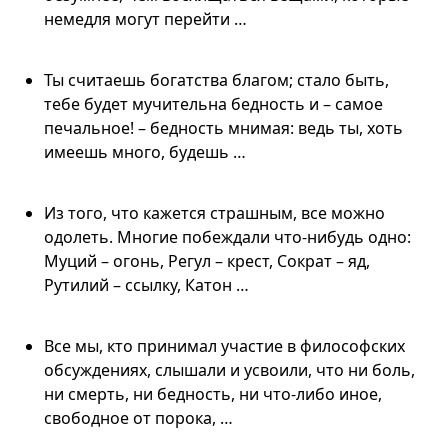
немедля могут перейти …
Ты считаешь богатства благом; стало быть,
тебе будет мучительна бедность и – самое
печальное! – бедность мнимая: ведь ты, хоть
имеешь много, будешь …
Из того, что кажется страшным, все можно
одолеть. Многие побеждали что-нибудь одно:
Муций – огонь, Регул – крест, Сократ – яд,
Рутилий – ссылку, Катон …
Все мы, кто принимал участие в философских
обсуждениях, слышали и усвоили, что ни боль,
ни смерть, ни бедность, ни что-либо иное,
свободное от порока, …