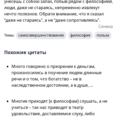
унесешь с собою запах, побыв рядом с философией,
люди, даже не стараясь, непременно извлекут
нечто полезное. Обрати внимание, что я сказал
“даже не стараясь”, а не “даже сопротивляясь”.
Сенека
Темы:
самосовершенствование
философия
польза
Похожие цитаты
Много говорено о презрении к деньгам,
произносились в поучение людям длинные
речи и о том, что богатство – не в
наследственном достоянии, а в душе, …
Многие приходят [к философам] слушать, а не
учиться – так нас приводит в театр
удовольствие, доставляемое слуху, либо