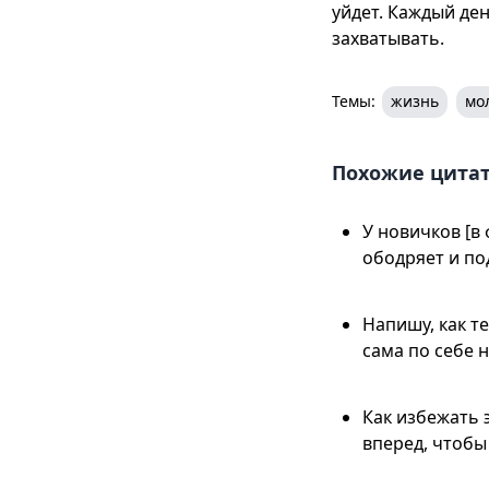
уйдет. Каждый ден
захватывать.
Темы:
жизнь
мо
Похожие цита
У новичков [в
ободряет и по
Напишу, как т
сама по себе н
Как избежать 
вперед, чтобы