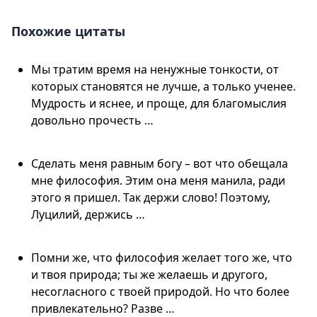
Похожие цитаты
Мы тратим время на ненужные тонкости, от
которых становятся не лучше, а только ученее.
Мудрость и яснее, и проще, для благомыслия
довольно прочесть …
Сделать меня равным богу – вот что обещала
мне философия. Этим она меня манила, ради
этого я пришел. Так держи слово! Поэтому,
Луцилий, держись …
Помни же, что философия желает того же, что
и твоя природа; ты же желаешь и другого,
несогласного с твоей природой. Но что более
привлекательно? Разве …