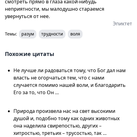
смотреть прямо в глаза какой-нибудь
неприятности, мы малодушно стараемся
увернуться от нее.
Эпиктет
Темы:
разум
трудности
воля
Похожие цитаты
Не лучше ли радоваться тому, что Бог дал нам
власть не огорчаться тем, что с нами
случается помимо нашей воли, и благодарить
Его за то, что Он …
Природа произвела нас на свет высокими
душой и, подобно тому как одних животных
она наделила свирепостью, других –
хитростью, третьих – трусостью, так …