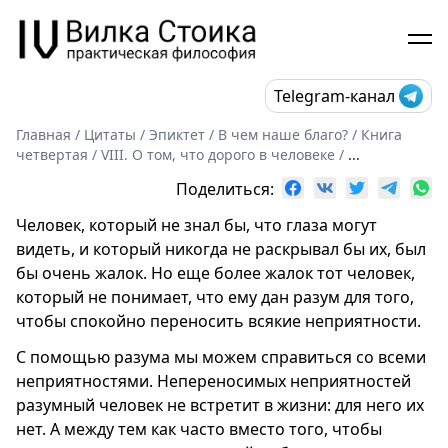
Telegram-канал
Главная
/
Цитаты
/
Эпиктет
/
В чем наше благо?
/
Книга
четвертая
/
VIII. О том, что дорого в человеке
/
...
Поделиться:
Человек, который не знал бы, что глаза могут
видеть, и который никогда не раскрывал бы их, был
бы очень жалок. Но еще более жалок тот человек,
который не понимает, что ему дан разум для того,
чтобы спокойно переносить всякие неприятности.
С помощью разума мы можем справиться со всеми
неприятностями. Непереносимых неприятностей
разумный человек не встретит в жизни: для него их
нет. А между тем как часто вместо того, чтобы