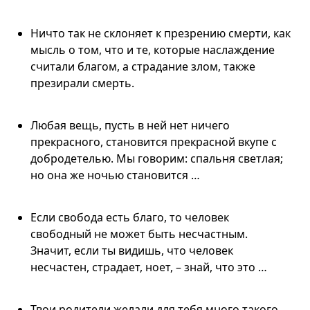
Ничто так не склоняет к презрению смерти, как
мысль о том, что и те, которые наслаждение
считали благом, а страдание злом, также
презирали смерть.
Любая вещь, пусть в ней нет ничего
прекрасного, становится прекрасной вкупе с
добродетелью. Мы говорим: спальня светлая;
но она же ночью становится …
Если свобода есть благо, то человек
свободный не может быть несчастным.
Значит, если ты видишь, что человек
несчастен, страдает, ноет, – знай, что это …
Твои родители желали для тебя много такого,