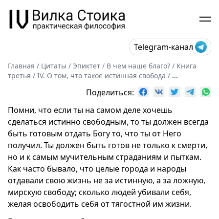
Telegram-канал
Главная
/
Цитаты
/
Эпиктет
/
В чем наше благо?
/
Книга
третья
/
IV. О том, что такое истинная свобода
/
...
Поделиться:
Помни, что если ты на самом деле хочешь
сделаться истинно свободным, то ты должен всегда
быть готовым отдать Богу то, что ты от Него
получил. Ты должен быть готов не только к смерти,
но и к самым мучительным страданиям и пыткам.
Как часто бывало, что целые города и народы
отдавали свою жизнь не за истинную, а за ложную,
мирскую свободу; сколько людей убивали себя,
желая освободить себя от тягостной им жизни.