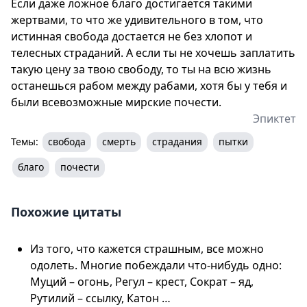
Если даже ложное благо достигается такими
жертвами, то что же удивительного в том, что
истинная свобода достается не без хлопот и
телесных страданий. А если ты не хочешь заплатить
такую цену за твою свободу, то ты на всю жизнь
останешься рабом между рабами, хотя бы у тебя и
были всевозможные мирские почести.
Эпиктет
Темы:
свобода
смерть
страдания
пытки
благо
почести
Похожие цитаты
Из того, что кажется страшным, все можно
одолеть. Многие побеждали что-нибудь одно:
Муций – огонь, Регул – крест, Сократ – яд,
Рутилий – ссылку, Катон …