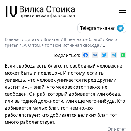
Telegram-канал
Главная
/
Цитаты
/
Эпиктет
/
В чем наше благо?
/
Книга
третья
/
IV. О том, что такое истинная свобода
/
...
Поделиться:
Если свобода есть благо, то свободный человек не
может быть и подлецом. И потому, если ты
увидишь, что человек унижается перед другими,
льстит им, – знай, что человек этот также не
свободен. Он раб, который добивается или обеда,
или выгодной должности, или еще чего-нибудь. Кто
добивается малых благ, тот немножко
раболепствует; кто добивается великих благ, тот
много раболепствует.
Эпиктет