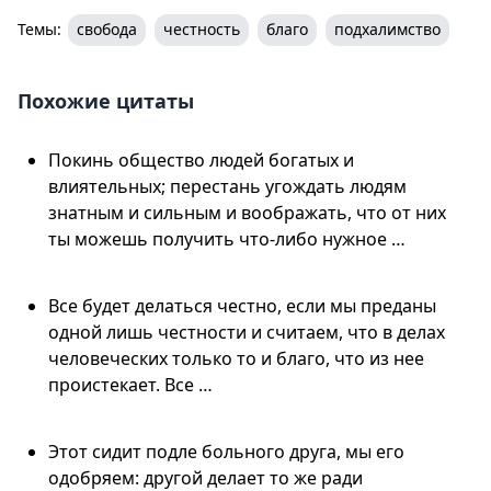
Темы:
свобода
честность
благо
подхалимство
Похожие цитаты
Покинь общество людей богатых и
влиятельных; перестань угождать людям
знатным и сильным и воображать, что от них
ты можешь получить что-либо нужное …
Все будет делаться честно, если мы преданы
одной лишь честности и считаем, что в делах
человеческих только то и благо, что из нее
проистекает. Все …
Этот сидит подле больного друга, мы его
одобряем: другой делает то же ради