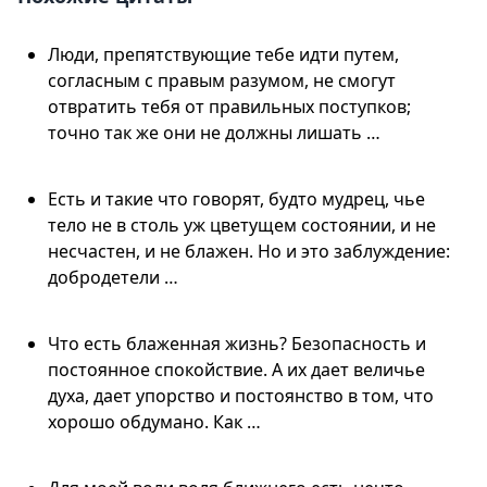
Люди, препятствующие тебе идти путем,
согласным с правым разумом, не смогут
отвратить тебя от правильных поступков;
точно так же они не должны лишать …
Есть и такие что говорят, будто мудрец, чье
тело не в столь уж цветущем состоянии, и не
несчастен, и не блажен. Но и это заблуждение:
добродетели …
Что есть блаженная жизнь? Безопасность и
постоянное спокойствие. А их дает величье
духа, дает упорство и постоянство в том, что
хорошо обдумано. Как …