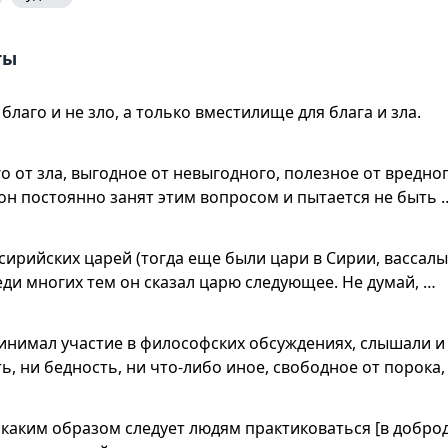
ты
благо и не зло, а только вместилище для блага и зла.
о от зла, выгодное от невыгодного, полезное от вредно
он постоянно занят этим вопросом и пытается не быть 
 сирийских царей (тогда еще были цари в Сирии, вассалы
еди многих тем он сказал царю следующее. Не думай, …
ринимал участие в философских обсуждениях, слышали и 
ь, ни бедность, ни что-либо иное, свободное от порока,
и каким образом следует людям практиковаться [в добро