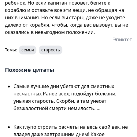
ребенок. Но если капитан позовет, бегите к
кораблю и оставьте все эти вещи, не обращая на
них внимания. Но если вы стары, даже не уходите
далеко от корабля, чтобы, когда вас вызовут, вы не
оказались в невыгодном положении.
Эпиктет
Темы:
семья
старость
Похожие цитаты
Самые лучшие дни убегают для смертных
несчастных Ранее всех; подойдут болезни,
унылая старость, Скорби, а там унесет
безжалостной смерти немилость. …
Как глупо строить расчеты на весь свой век, не
владея даже завтрашним днем! Какое