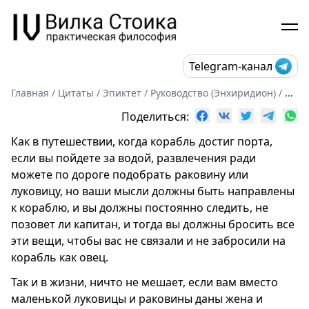
Telegram-канал
Главная
/
Цитаты
/
Эпиктет
/
Руководство (Энхиридион)
/
...
Поделиться:
Как в путешествии, когда корабль достиг порта,
если вы пойдете за водой, развлечения ради
можете по дороге подобрать раковину или
луковицу, но ваши мысли должны быть направлены
к кораблю, и вы должны постоянно следить, не
позовет ли капитан, и тогда вы должны бросить все
эти вещи, чтобы вас не связали и не забросили на
корабль как овец.
Так и в жизни, ничто не мешает, если вам вместо
маленькой луковицы и раковины даны жена и