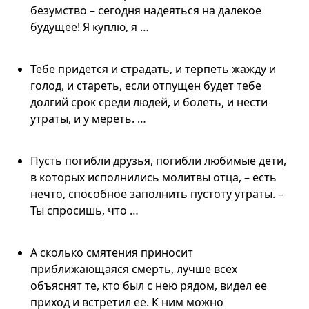
безумство – сегодня надеяться на далекое
будущее! Я куплю, я …
Тебе придется и страдать, и терпеть жажду и
голод, и стареть, если отпущен будет тебе
долгий срок среди людей, и болеть, и нести
утраты, и у мереть. …
Пусть погибли друзья, погибли любимые дети,
в которых исполнились молитвы отца, – есть
нечто, способное заполнить пустоту утраты. –
Ты спросишь, что …
А сколько смятения приносит
приближающаяся смерть, лучше всех
объяснят те, кто был с нею рядом, видел ее
приход и встретил ее. К ним можно