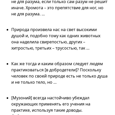
не для разума, если только сам разум не решит
иначе. Хромота – это препятствие для ног, но
не для разума. …
Природа произвела нас на свет высокими
душой и, подобно тому как одних животных
она наделила свирепостью, других –
хитростью, третьих – трусостью, так …
Как же тогда и каким образом следует людям
практиковаться [в добродетели]? Поскольку
человек по своей природе есть не только душа
и не только тело, но …
[Музоний] всегда настойчиво убеждал
окружающих применять его учения на
практике, используя такие доводы.