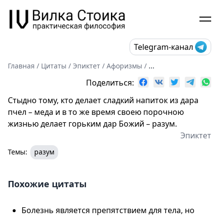
Telegram-канал
Главная
/
Цитаты
/
Эпиктет
/
Афоризмы
/
...
Поделиться:
Стыдно тому, кто делает сладкий напиток из дара
пчел – меда и в то же время своею порочною
жизнью делает горьким дар Божий – разум.
Эпиктет
Темы:
разум
Похожие цитаты
Болезнь является препятствием для тела, но