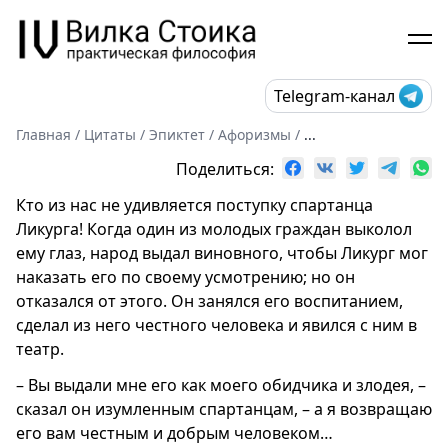
Telegram-канал
Главная
/
Цитаты
/
Эпиктет
/
Афоризмы
/
...
Поделиться:
Кто из нас не удивляется поступку спартанца
Ликурга! Когда один из молодых граждан выколол
ему глаз, народ выдал виновного, чтобы Ликург мог
наказать его по своему усмотрению; но он
отказался от этого. Он занялся его воспитанием,
сделал из него честного человека и явился с ним в
театр.
– Вы выдали мне его как моего обидчика и злодея, –
сказал он изумленным спартанцам, – а я возвращаю
его вам честным и добрым человеком…