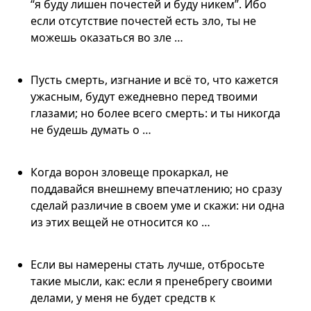
“я буду лишен почестей и буду никем”. Ибо
если отсутствие почестей есть зло, ты не
можешь оказаться во зле …
Пусть смерть, изгнание и всё то, что кажется
ужасным, будут ежедневно перед твоими
глазами; но более всего смерть: и ты никогда
не будешь думать о …
Когда ворон зловеще прокаркал, не
поддавайся внешнему впечатлению; но сразу
сделай различие в своем уме и скажи: ни одна
из этих вещей не относится ко …
Если вы намерены стать лучше, отбросьте
такие мысли, как: если я пренебрегу своими
делами, у меня не будет средств к