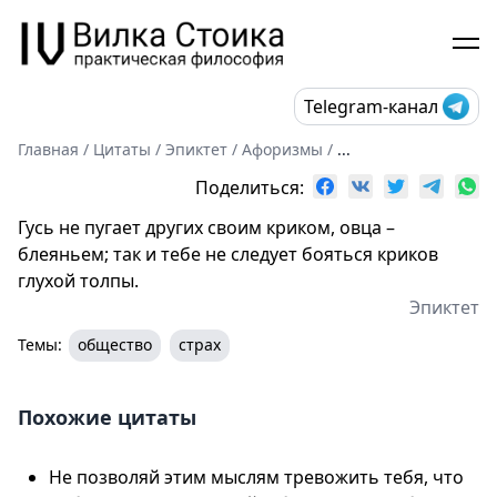
Telegram-канал
Главная
/
Цитаты
/
Эпиктет
/
Афоризмы
/
...
Поделиться:
Гусь не пугает других своим криком, овца –
блеяньем; так и тебе не следует бояться криков
глухой толпы.
Эпиктет
Темы:
общество
страх
Похожие цитаты
Не позволяй этим мыслям тревожить тебя, что